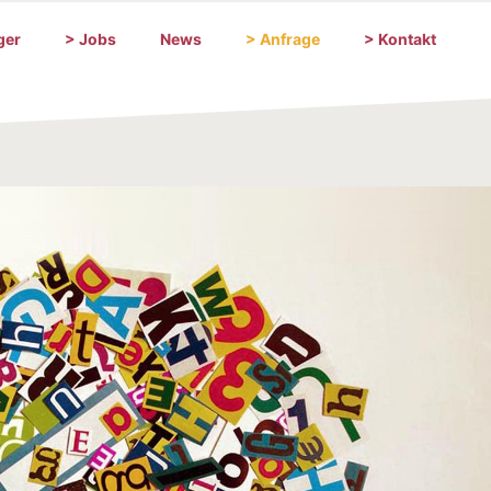
ger
> Jobs
News
> Anfrage
> Kontakt